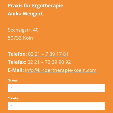
Praxis für Ergotherapie
Anika Wengert
Sechzigstr. 40
50733 Köln
Telefon:
02 21 – 7 39 17 81
Telefax:
02 21 – 73 29 90 92
E-Mail:
info@kindertherapie-koeln.com