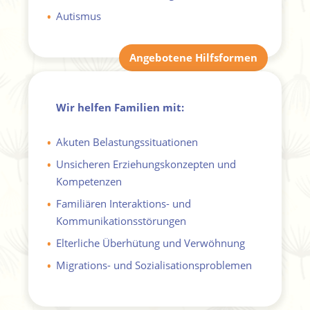
Autismus
•
Angebotene Hilfsformen
Wir helfen Familien mit:
Akuten Belastungssituationen
•
Unsicheren Erziehungskonzepten und
•
Kompetenzen
Familiären Interaktions- und
•
Kommunikationsstörungen
Elterliche Überhütung und Verwöhnung
•
Migrations- und Sozialisationsproblemen
•