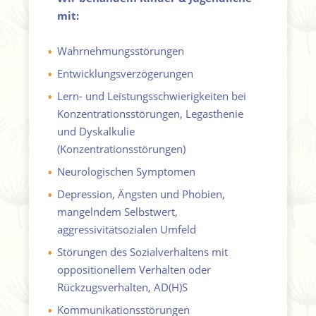
mit:
Wahrnehmungsstörungen
•
Entwicklungsverzögerungen
•
Lern- und Leistungsschwierigkeiten bei
•
Konzentrationsstörungen, Legasthenie
und Dyskalkulie
(Konzentrationsstörungen)
Neurologischen Symptomen
•
Depression, Ängsten und Phobien,
•
mangelndem Selbstwert,
aggressivitätsozialen Umfeld
Störungen des Sozialverhaltens mit
•
oppositionellem Verhalten oder
Rückzugsverhalten, AD(H)S
Kommunikationsstörungen
•