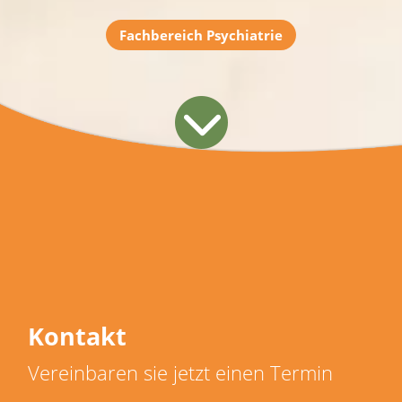
Fachbereich Psychiatrie
Kontakt
Vereinbaren sie jetzt einen Termin